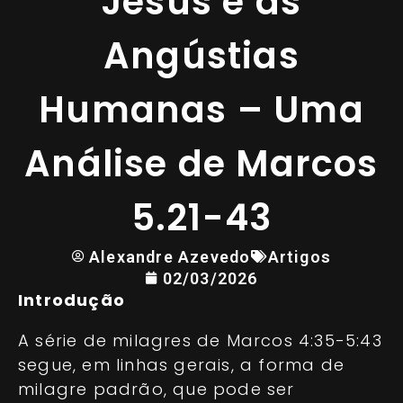
Jesus e as
Angústias
Humanas – Uma
Análise de Marcos
5.21-43
Alexandre Azevedo
Artigos
02/03/2026
Introdução
A série de milagres de Marcos 4:35-5:43
segue, em linhas gerais, a forma de
milagre padrão, que pode ser