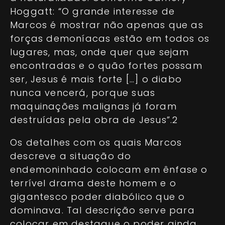
Hoggatt: “O grande interesse de
Marcos é mostrar não apenas que as
forças demoníacas estão em todos os
lugares, mas, onde quer que sejam
encontradas e o quão fortes possam
ser, Jesus é mais forte […] o diabo
nunca vencerá, porque suas
maquinações malignas já foram
destruídas pela obra de Jesus”.2
Os detalhes com os quais Marcos
descreve a situação do
endemoninhado colocam em ênfase o
terrível drama deste homem e o
gigantesco poder diabólico que o
dominava. Tal descrição serve para
colocar em destaque o poder ainda