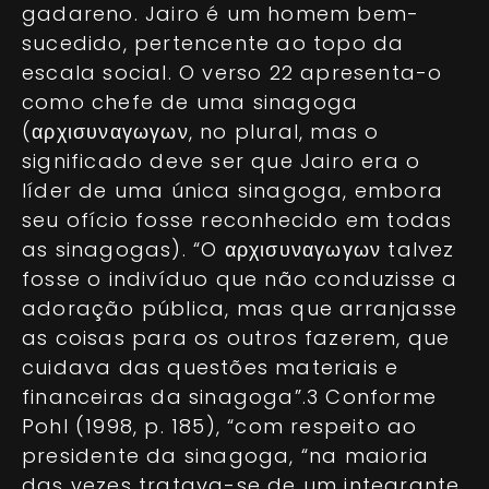
gadareno. Jairo é um homem bem-
sucedido, pertencente ao topo da
escala social. O verso 22 apresenta-o
como chefe de uma sinagoga
(αρχισυναγωγων, no plural, mas o
significado deve ser que Jairo era o
líder de uma única sinagoga, embora
seu ofício fosse reconhecido em todas
as sinagogas). “O αρχισυναγωγων talvez
fosse o indivíduo que não conduzisse a
adoração pública, mas que arranjasse
as coisas para os outros fazerem, que
cuidava das questões materiais e
financeiras da sinagoga”.3 Conforme
Pohl (1998, p. 185), “com respeito ao
presidente da sinagoga, “na maioria
das vezes tratava-se de um integrante