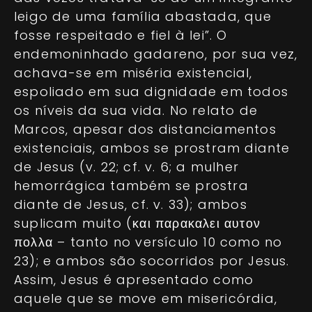
leigo de uma família abastada, que
fosse respeitado e fiel à lei”. O
endemoninhado gadareno, por sua vez,
achava-se em miséria existencial,
espoliado em sua dignidade em todos
os níveis da sua vida. No relato de
Marcos, apesar dos distanciamentos
existenciais, ambos se prostram diante
de Jesus (v. 22; cf. v. 6; a mulher
hemorrágica também se prostra
diante de Jesus, cf. v. 33); ambos
suplicam muito (και παρακαλει αυτον
πολλα – tanto no versículo 10 como no
23); e ambos são socorridos por Jesus.
Assim, Jesus é apresentado como
aquele que se move em misericórdia,