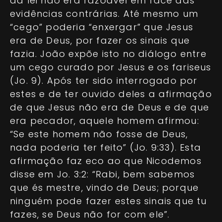
da lei não era razoável em face das
evidências contrárias. Até mesmo um
“cego” poderia “enxergar” que Jesus
era de Deus, por fazer os sinais que
fazia. João expõe isto no diálogo entre
um cego curado por Jesus e os fariseus
(Jo. 9). Após ter sido interrogado por
estes e de ter ouvido deles a afirmação
de que Jesus não era de Deus e de que
era pecador, aquele homem afirmou:
“Se este homem não fosse de Deus,
nada poderia ter feito” (Jo. 9:33). Esta
afirmação faz eco ao que Nicodemos
disse em Jo. 3:2: “Rabi, bem sabemos
que és mestre, vindo de Deus; porque
ninguém pode fazer estes sinais que tu
fazes, se Deus não for com ele”.