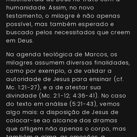
humanidade. Assim, no novo
testamento, o milagre é não apenas
possível, mas também esperado e
buscado pelos necessitados que creem
em Deus.
Na agenda teológica de Marcos, os
milagres assumem diversas finalidades,
como por exemplo, a de validar a
autoridade de Jesus para ensinar (cf.
Mc. 1:21-27), e a de atestar sua
divindade (Mc. 2:1-12; 4:36-41). No caso
do texto em análise (5:21-43), vemos
algo mais: a disposição de Jesus de
colocar-se ao alcance dos dramas
que afligem não apenas o corpo, mas
também a alma, as emoções, a