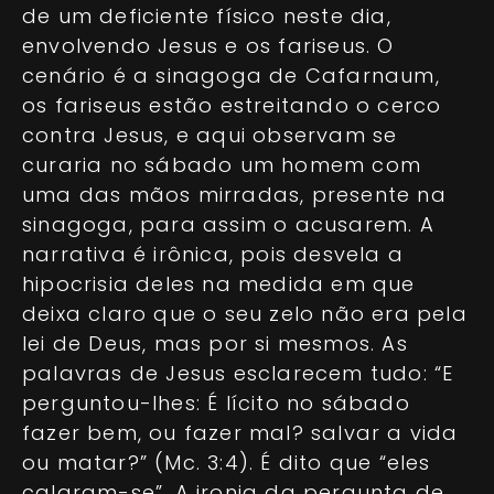
de um deficiente físico neste dia,
envolvendo Jesus e os fariseus. O
cenário é a sinagoga de Cafarnaum,
os fariseus estão estreitando o cerco
contra Jesus, e aqui observam se
curaria no sábado um homem com
uma das mãos mirradas, presente na
sinagoga, para assim o acusarem. A
narrativa é irônica, pois desvela a
hipocrisia deles na medida em que
deixa claro que o seu zelo não era pela
lei de Deus, mas por si mesmos. As
palavras de Jesus esclarecem tudo: “E
perguntou-lhes: É lícito no sábado
fazer bem, ou fazer mal? salvar a vida
ou matar?” (Mc. 3:4). É dito que “eles
calaram-se”. A ironia da pergunta de