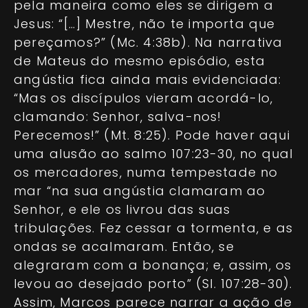
pela maneira como eles se dirigem a
Jesus: “[…] Mestre, não te importa que
pereçamos?” (Mc. 4:38b). Na narrativa
de Mateus do mesmo episódio, esta
angústia fica ainda mais evidenciada:
“Mas os discípulos vieram acordá-lo,
clamando: Senhor, salva-nos!
Perecemos!” (Mt. 8:25). Pode haver aqui
uma alusão ao salmo 107:23-30, no qual
os mercadores, numa tempestade no
mar “na sua angústia clamaram ao
Senhor, e ele os livrou das suas
tribulações. Fez cessar a tormenta, e as
ondas se acalmaram. Então, se
alegraram com a bonança; e, assim, os
levou ao desejado porto” (Sl. 107:28-30).
Assim, Marcos parece narrar a ação de