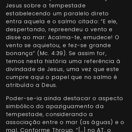
Jesus sobre a tempestade
estabelecendo um paralelo direto
entra aquela e o salmo citado: “E ele,
despertando, repreendeu o vento e
disse ao mar: Acalma-te, emudece! O
vento se aquietou, e fez-se grande
bonança” (Mc. 4:39). Se assim for,
temos nesta história uma referência à
divindade de Jesus, uma vez que este
cumpre aqui o papel que no salmo é
atribuído a Deus.
Poder-se-ia ainda destacar o aspecto
simbólico do apaziguamento da
tempestade, considerando a
associação entre o mar (as águas) e o
mal. Conforme Throup, “[…] no AT, o